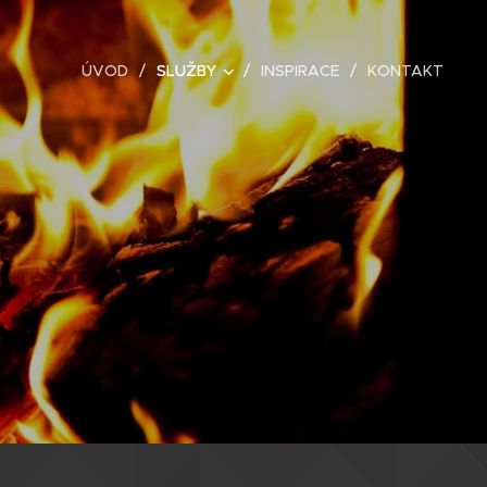
ÚVOD
SLUŽBY
INSPIRACE
KONTAKT