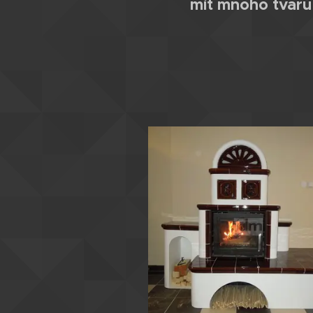
mít mnoho tvarů