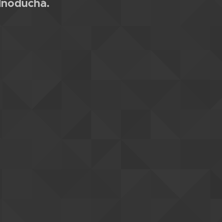
dnoduchá.